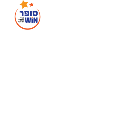
ילוג
תוכן