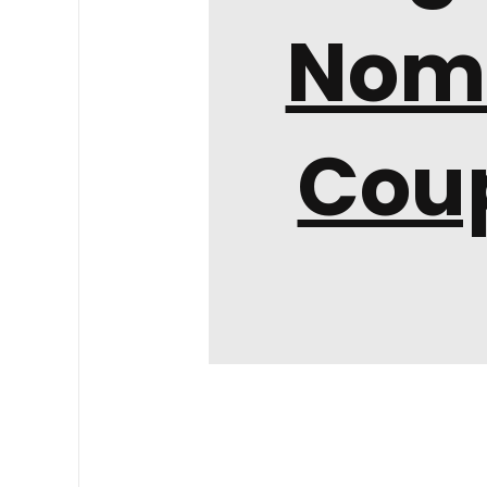
Nom
Cou