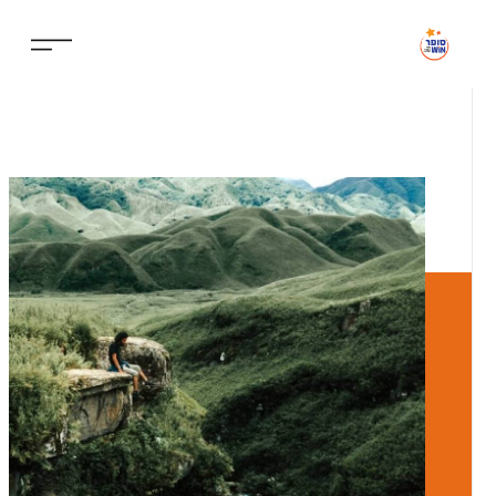
ילוג
תוכן